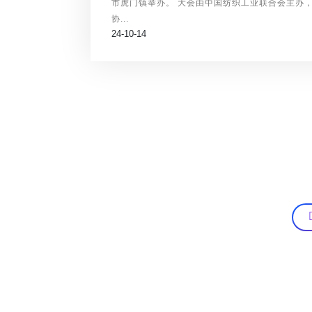
市虎门镇举办。 大会由中国纺织工业联合会主办
协...
24-10-14