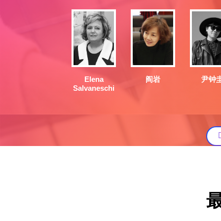
阎岩
尹钟
Elena
Salvaneschi