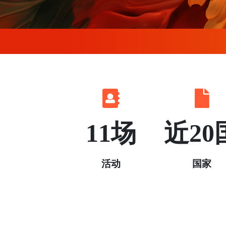
11场
近20
活动
国家